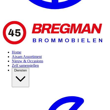
BREGMAN
45
BROMMOBIELEN
Home
Aixam Assortiment
Nieuw & Occasions
Zelf samenstellen
Diensten