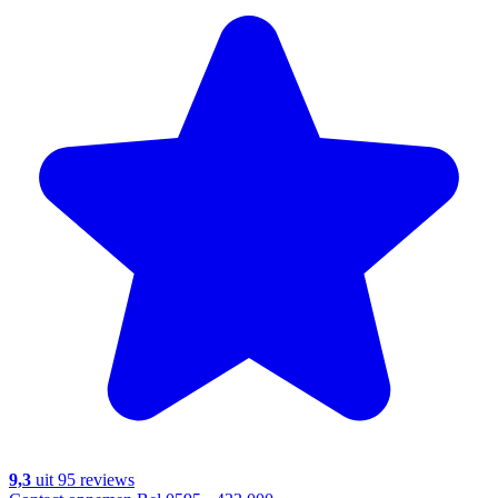
9,3
uit 95 reviews