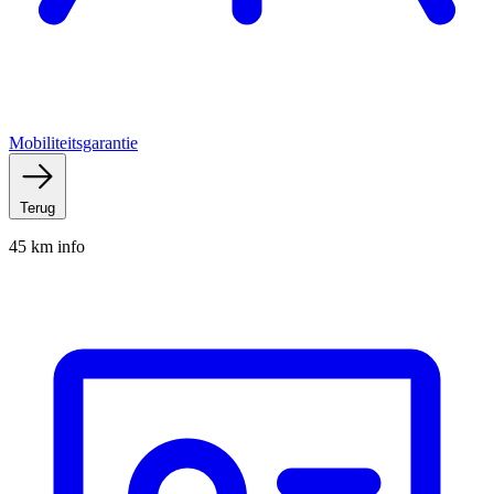
Mobiliteitsgarantie
Terug
45 km info