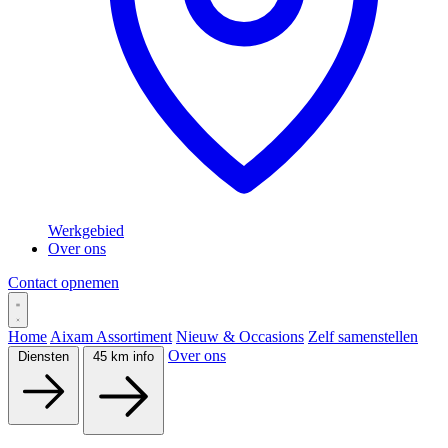
Werkgebied
Over ons
Contact opnemen
Home
Aixam Assortiment
Nieuw & Occasions
Zelf samenstellen
Over ons
Diensten
45 km info