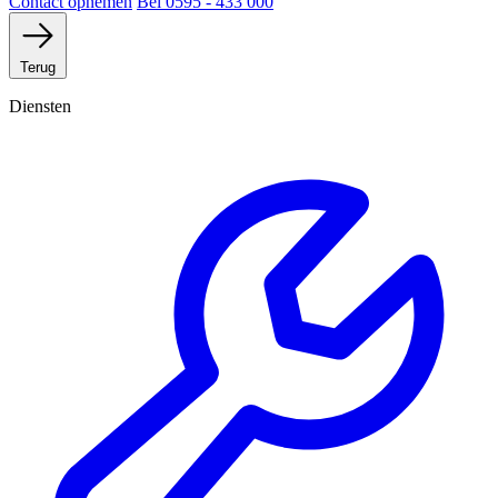
Contact opnemen
Bel 0595 - 433 000
Terug
Diensten