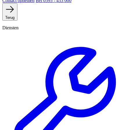
Contact opnemen
Bel 0595 - 433 000
Terug
Diensten