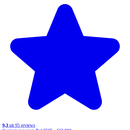
9,3
uit 95 reviews