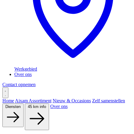
Werkgebied
Over ons
Contact opnemen
Home
Aixam Assortiment
Nieuw & Occasions
Zelf samenstellen
Over ons
Diensten
45 km info