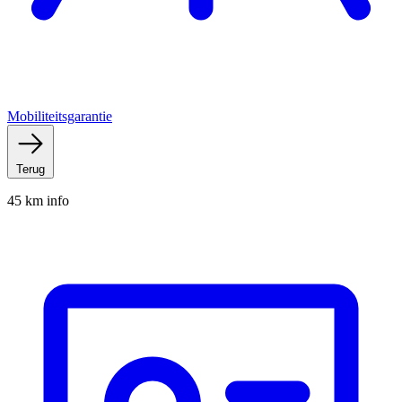
Mobiliteitsgarantie
Terug
45 km info