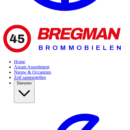
BREGMAN
45
BROMMOBIELEN
Home
Aixam Assortiment
Nieuw & Occasions
Zelf samenstellen
Diensten