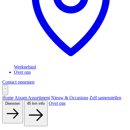
Werkgebied
Over ons
Contact opnemen
Home
Aixam Assortiment
Nieuw & Occasions
Zelf samenstellen
Over ons
Diensten
45 km info