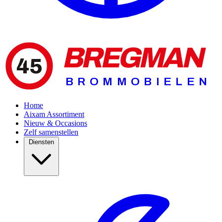
BREGMAN
45
BROMMOBIELEN
Home
Aixam Assortiment
Nieuw & Occasions
Zelf samenstellen
Diensten