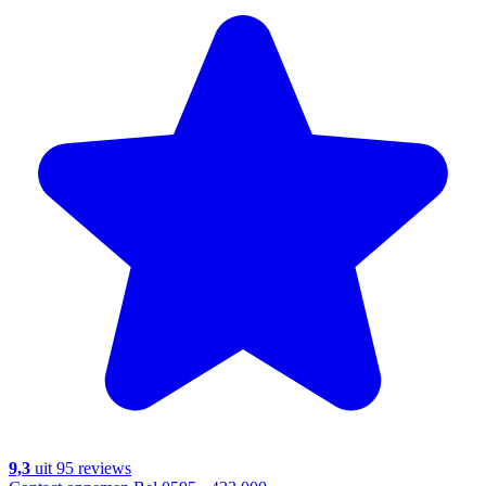
9,3
uit 95 reviews