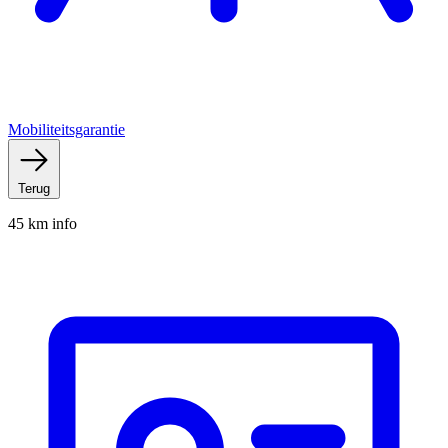
Mobiliteitsgarantie
Terug
45 km info