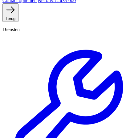
Contact opnemen
Bel 0595 - 433 000
Terug
Diensten