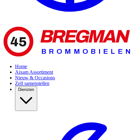
BREGMAN
45
BROMMOBIELEN
Home
Aixam Assortiment
Nieuw & Occasions
Zelf samenstellen
Diensten