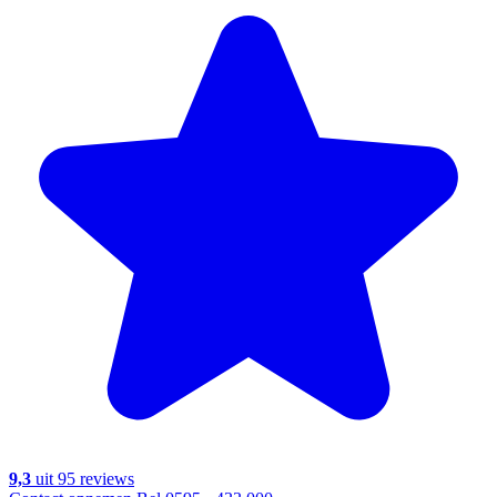
9,3
uit 95 reviews