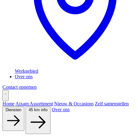
Werkgebied
Over ons
Contact opnemen
Home
Aixam Assortiment
Nieuw & Occasions
Zelf samenstellen
Over ons
Diensten
45 km info