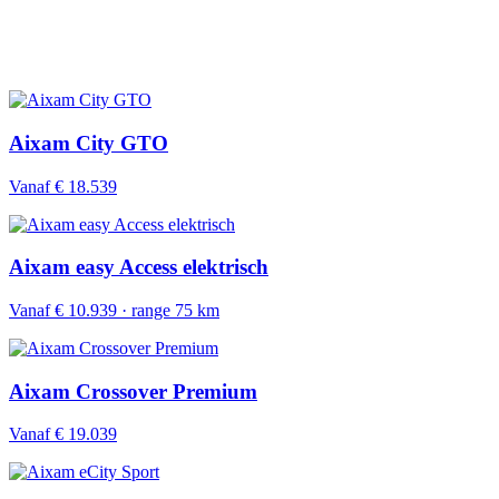
Aixam City GTO
Vanaf € 18.539
Aixam easy Access elektrisch
Vanaf € 10.939 · range 75 km
Aixam Crossover Premium
Vanaf € 19.039