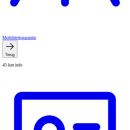
Mobiliteitsgarantie
Terug
45 km info