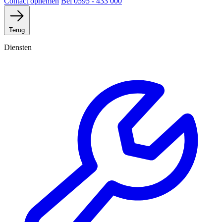
Contact opnemen
Bel 0595 - 433 000
Terug
Diensten