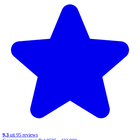
9,3
uit 95 reviews