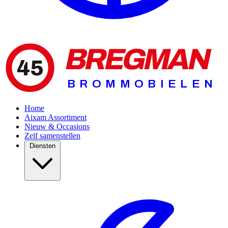
BREGMAN
45
BROMMOBIELEN
Home
Aixam Assortiment
Nieuw & Occasions
Zelf samenstellen
Diensten