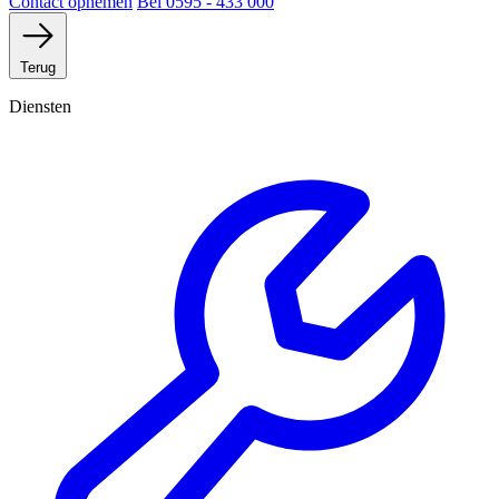
Contact opnemen
Bel 0595 - 433 000
Terug
Diensten