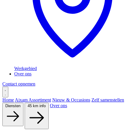
Werkgebied
Over ons
Contact opnemen
Home
Aixam Assortiment
Nieuw & Occasions
Zelf samenstellen
Over ons
Diensten
45 km info