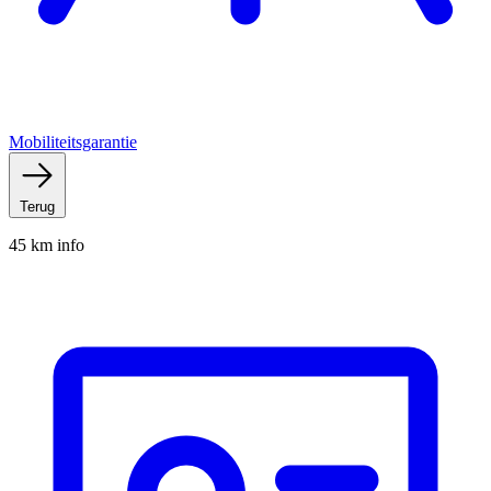
Mobiliteitsgarantie
Terug
45 km info