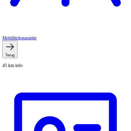
Mobiliteitsgarantie
Terug
45 km info