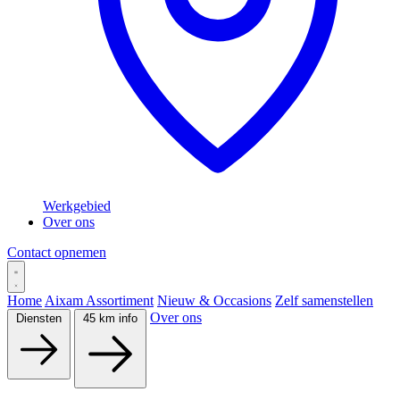
Werkgebied
Over ons
Contact opnemen
Home
Aixam Assortiment
Nieuw & Occasions
Zelf samenstellen
Over ons
Diensten
45 km info