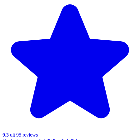
9,3
uit 95 reviews