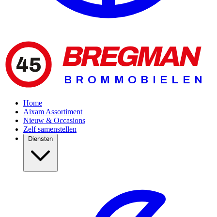
BREGMAN
45
BROMMOBIELEN
Home
Aixam Assortiment
Nieuw & Occasions
Zelf samenstellen
Diensten