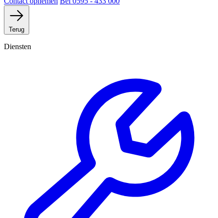
Contact opnemen
Bel 0595 - 433 000
Terug
Diensten