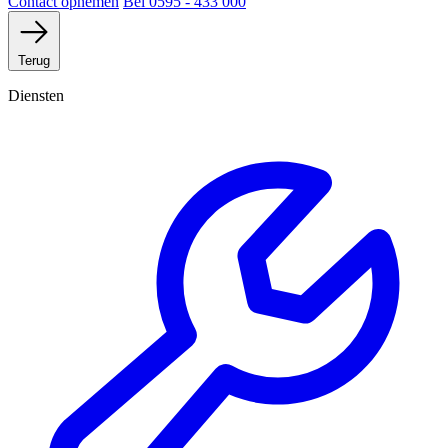
Contact opnemen
Bel 0595 - 433 000
Terug
Diensten