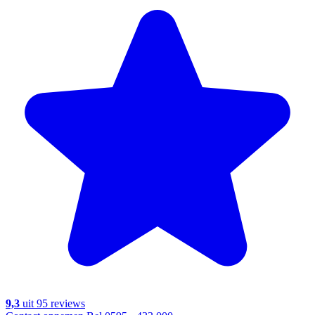
9,3
uit 95 reviews