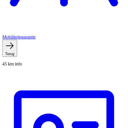
Mobiliteitsgarantie
Terug
45 km info