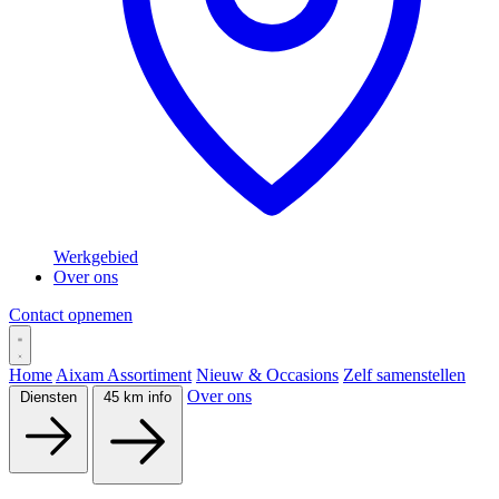
Werkgebied
Over ons
Contact opnemen
Home
Aixam Assortiment
Nieuw & Occasions
Zelf samenstellen
Over ons
Diensten
45 km info