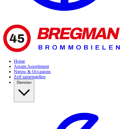
BREGMAN
45
BROMMOBIELEN
Home
Aixam Assortiment
Nieuw & Occasions
Zelf samenstellen
Diensten