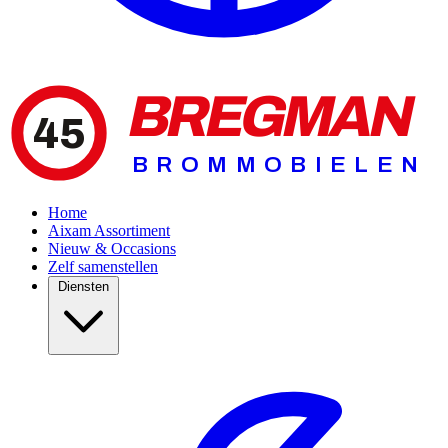
BREGMAN
45
BROMMOBIELEN
Home
Aixam Assortiment
Nieuw & Occasions
Zelf samenstellen
Diensten