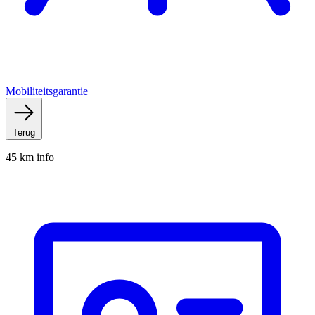
Mobiliteitsgarantie
Terug
45 km info