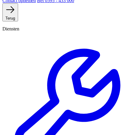
Contact opnemen
Bel 0595 - 433 000
Terug
Diensten