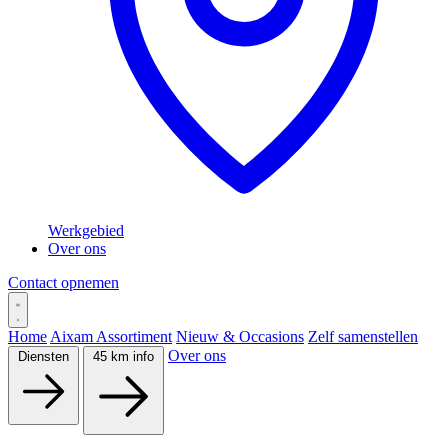
Werkgebied
Over ons
Contact opnemen
Home
Aixam Assortiment
Nieuw & Occasions
Zelf samenstellen
Over ons
Diensten
45 km info