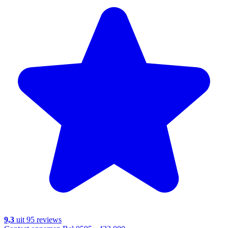
9,3
uit 95 reviews