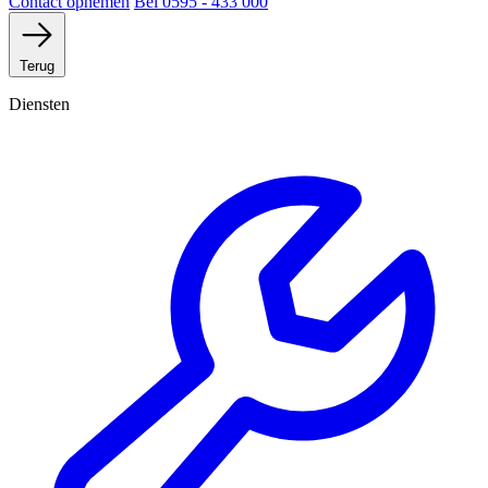
Contact opnemen
Bel 0595 - 433 000
Terug
Diensten