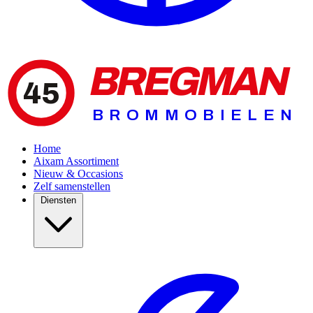
BREGMAN
45
BROMMOBIELEN
Home
Aixam Assortiment
Nieuw & Occasions
Zelf samenstellen
Diensten