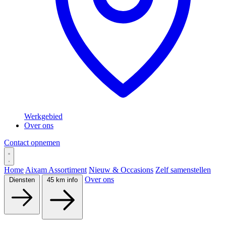
Werkgebied
Over ons
Contact opnemen
Home
Aixam Assortiment
Nieuw & Occasions
Zelf samenstellen
Over ons
Diensten
45 km info