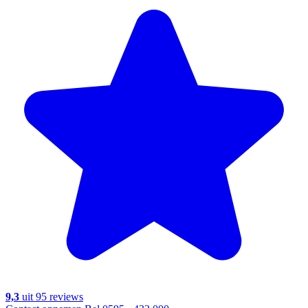
9,3
uit 95 reviews