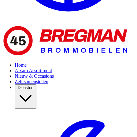
BREGMAN
45
BROMMOBIELEN
Home
Aixam Assortiment
Nieuw & Occasions
Zelf samenstellen
Diensten