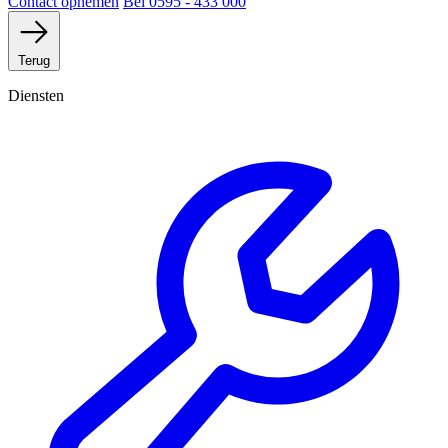
Contact opnemen
Bel 0595 - 433 000
Terug
Diensten