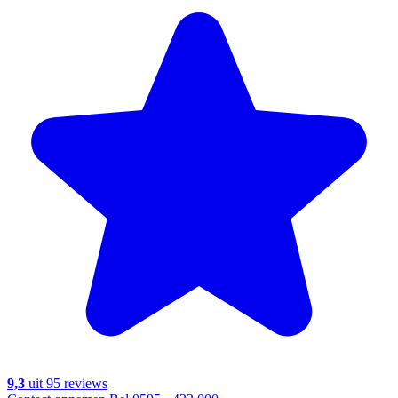
9,3
uit 95 reviews