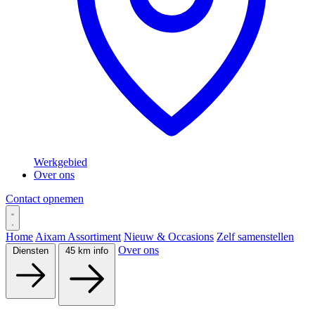
Werkgebied
Over ons
Contact opnemen
Home
Aixam Assortiment
Nieuw & Occasions
Zelf samenstellen
Over ons
Diensten
45 km info