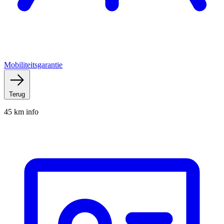
Mobiliteitsgarantie
Terug
45 km info